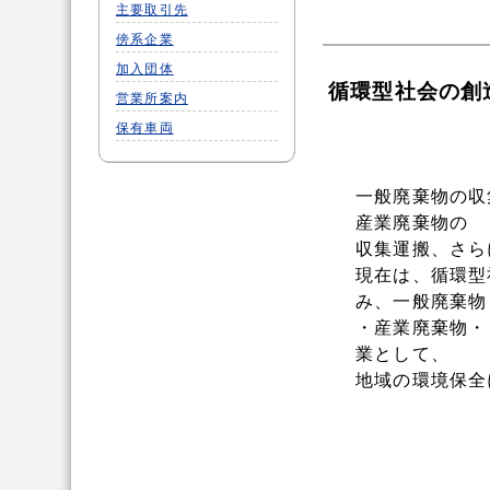
主要取引先
傍系企業
加入団体
循環型社会の創
営業所案内
保有車両
一般廃棄物の収
産業廃棄物の
収集運搬、さら
現在は、循環型
み、一般廃棄物
・産業廃棄物・
業として、
地域の環境保全