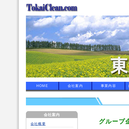
HOME
会社案内
事業内容
会社案内
グループ
会社概要